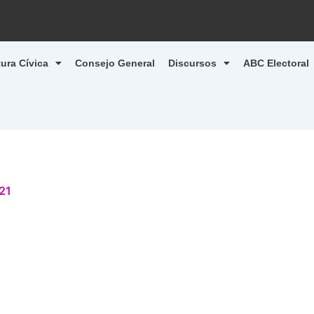
tura Cívica
Consejo General
Discursos
ABC Electoral
21