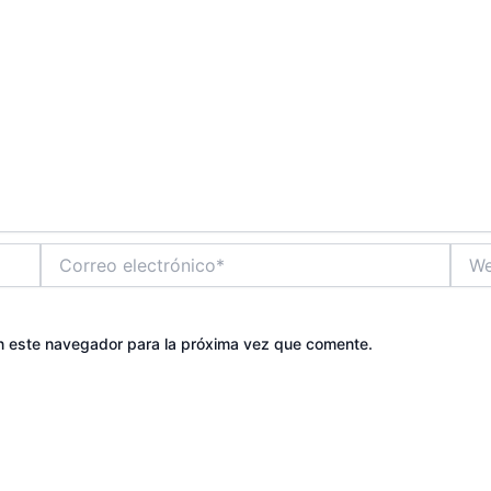
Correo
Web
electrónico*
n este navegador para la próxima vez que comente.