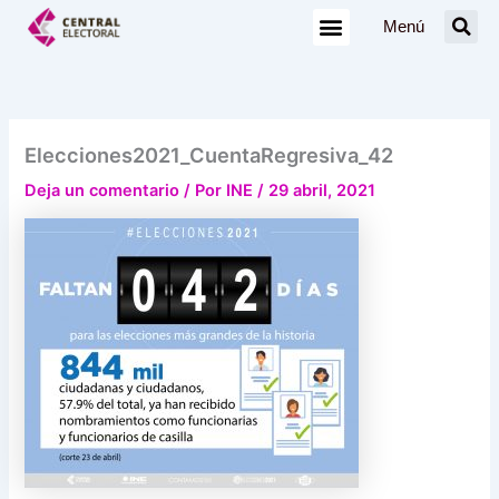
Ir
Menú
al
contenido
Elecciones2021_CuentaRegresiva_42
Deja un comentario
/ Por
INE
/
29 abril, 2021