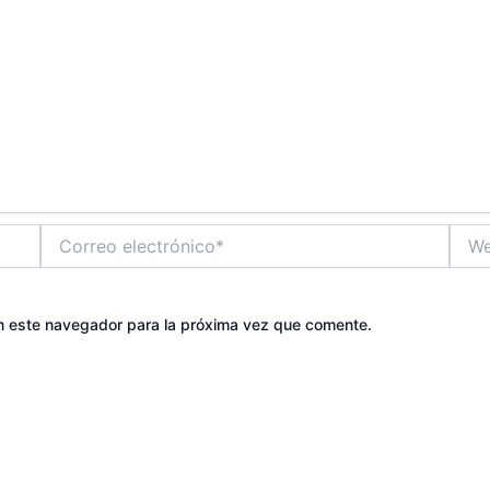
Correo
Web
electrónico*
n este navegador para la próxima vez que comente.