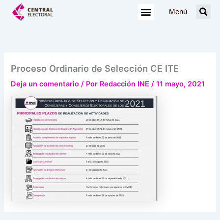
Ir
Menú
al
contenido
Proceso Ordinario de Selección CE ITE
Deja un comentario
/ Por
Redacción INE
/
11 mayo, 2021