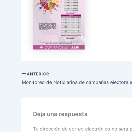
ANTERIOR
Deja una respuesta
Tu dirección de correo electrónico no será 