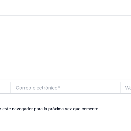
Correo
Web
electrónico*
n este navegador para la próxima vez que comente.