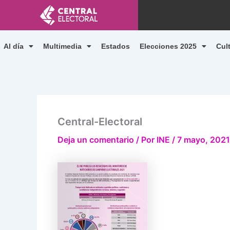
Ir
al
contenido
Al día
Multimedia
Estados
Elecciones 2025
Cul
Central-Electoral
Deja un comentario
/ Por
INE
/
7 mayo, 2021