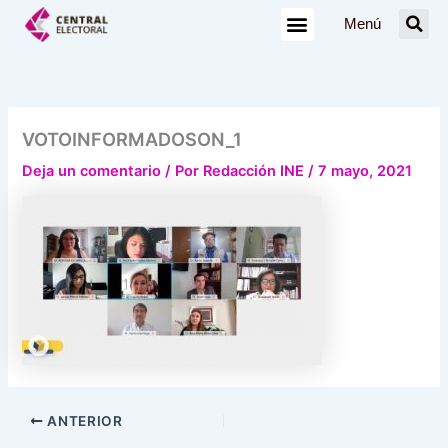
Ir
Menú
al
contenido
VOTOINFORMADOSON_1
Deja un comentario
/ Por
Redacción INE
/
7 mayo, 2021
ANTERIOR