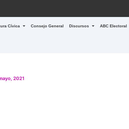
tura Cívica
Consejo General
Discursos
ABC Electoral
mayo, 2021