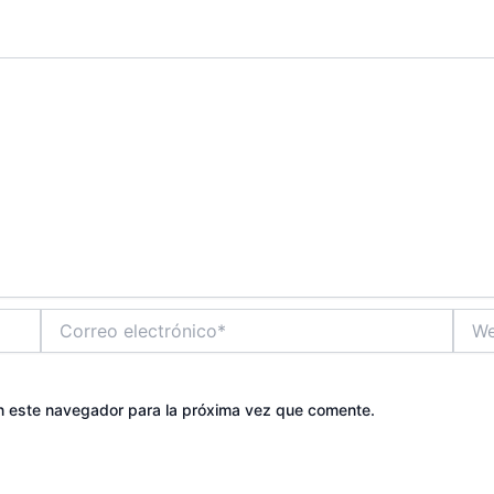
Correo
Web
electrónico*
n este navegador para la próxima vez que comente.