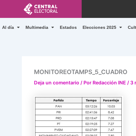
Ir
al
contenido
Al día
Multimedia
Estados
Elecciones 2025
Cul
MONITOREOTAMPS_5_CUADRO
Deja un comentario
/ Por
Redacción INE
/
3 