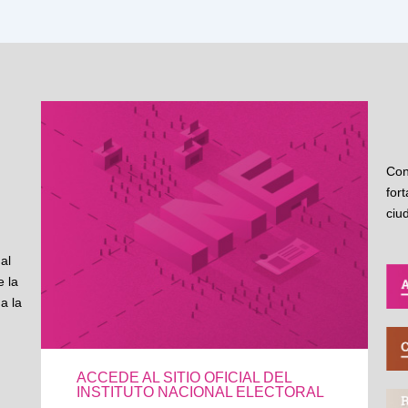
Con
for
ciu
al
 la
a la
ACCEDE AL SITIO OFICIAL DEL
INSTITUTO NACIONAL ELECTORAL