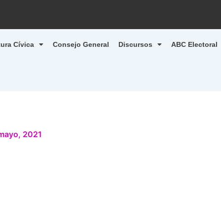
tura Cívica
Consejo General
Discursos
ABC Electoral
mayo, 2021