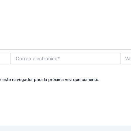
Correo
Web
electrónico*
n este navegador para la próxima vez que comente.