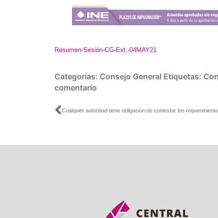
Resumen-Sesión-CG-Ext.-04MAY21
Categorías:
Consejo General
Etiquetas:
Con
comentario
Ant