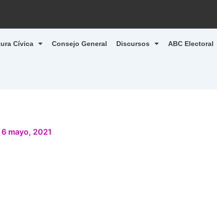
tura Cívica
Consejo General
Discursos
ABC Electoral
/
6 mayo, 2021