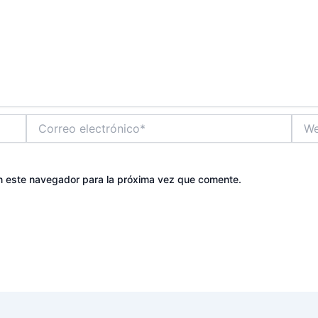
Correo
Web
electrónico*
n este navegador para la próxima vez que comente.