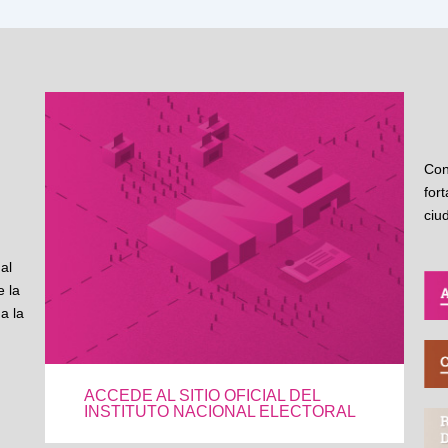
Con
for
ciu
al
 la
a la
ACCEDE AL SITIO OFICIAL DEL
INSTITUTO NACIONAL ELECTORAL