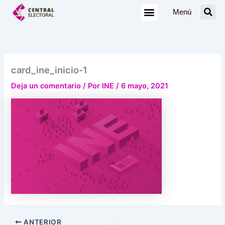
Ir
Menú
al
contenido
card_ine_inicio-1
Deja un comentario
/ Por
INE
/
6 mayo, 2021
ANTERIOR