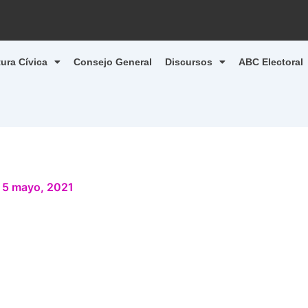
tura Cívica
Consejo General
Discursos
ABC Electoral
/
5 mayo, 2021