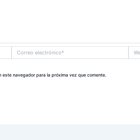
Correo
Web
electrónico*
n este navegador para la próxima vez que comente.