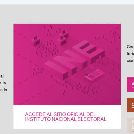
Con
for
ciu
al
 la
a la
ACCEDE AL SITIO OFICIAL DEL
INSTITUTO NACIONAL ELECTORAL