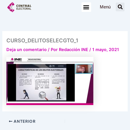
Ir
Menú
al
contenido
CURSO_DELITOSELECGTO_1
Deja un comentario
/ Por
Redacción INE
/
1 mayo, 2021
ANTERIOR