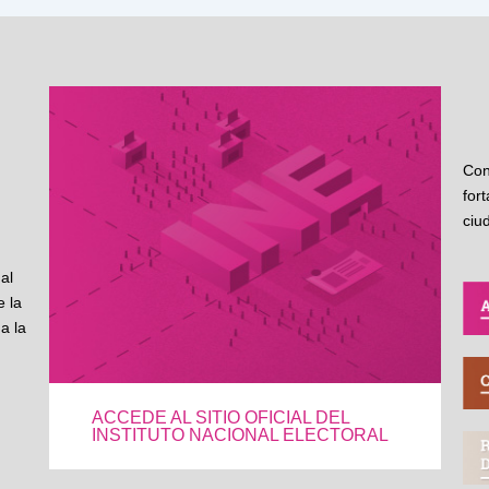
Con
for
ciu
al
 la
a la
ACCEDE AL SITIO OFICIAL DEL
INSTITUTO NACIONAL ELECTORAL