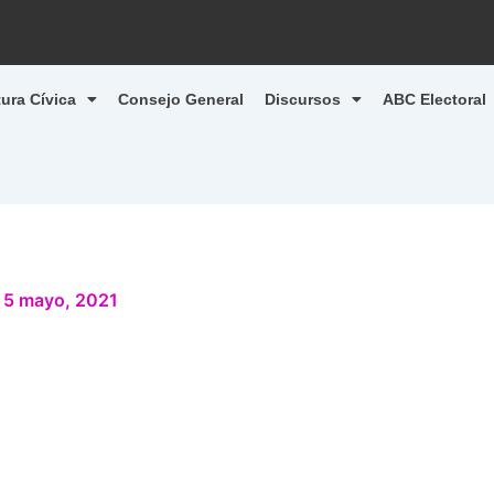
tura Cívica
Consejo General
Discursos
ABC Electoral
/
5 mayo, 2021