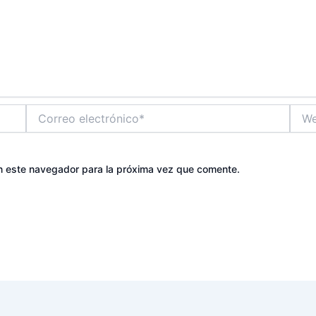
Correo
Web
electrónico*
n este navegador para la próxima vez que comente.