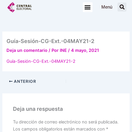
Ir
Menú
al
contenido
Guía-Sesión-CG-Ext.-04MAY21-2
Deja un comentario
/ Por
INE
/
4 mayo, 2021
Guía-Sesión-CG-Ext.-04MAY21-2
ANTERIOR
Deja una respuesta
Tu dirección de correo electrónico no será publicada.
Los campos obligatorios están marcados con
*