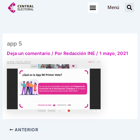
Ir
Menú
al
contenido
app 5
Deja un comentario
/ Por
Redacción INE
/
1 mayo, 2021
ANTERIOR