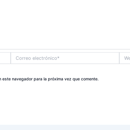
Correo
Web
electrónico*
n este navegador para la próxima vez que comente.