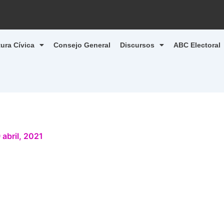
tura Cívica
Consejo General
Discursos
ABC Electoral
 abril, 2021