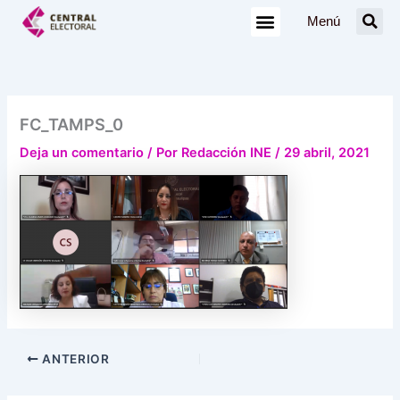
Ir
Menú
al
contenido
FC_TAMPS_0
Deja un comentario
/ Por
Redacción INE
/
29 abril, 2021
ANTERIOR