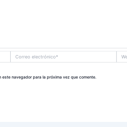
Correo
Web
electrónico*
n este navegador para la próxima vez que comente.