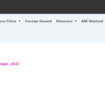
tura Cívica
Consejo General
Discursos
ABC Electoral
mayo, 2021