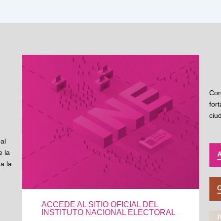
Con
for
ciu
al
 la
a la
ACCEDE AL SITIO OFICIAL DEL
INSTITUTO NACIONAL ELECTORAL