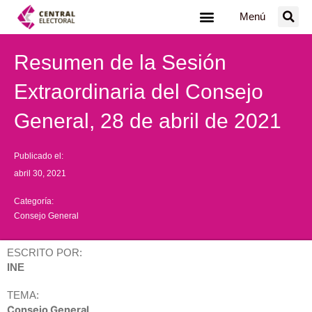
Ir
Menú
al
contenido
Resumen de la Sesión
Extraordinaria del Consejo
General, 28 de abril de 2021
Publicado el:
abril 30, 2021
Categoría:
Consejo General
ESCRITO POR:
INE
TEMA:
Consejo General