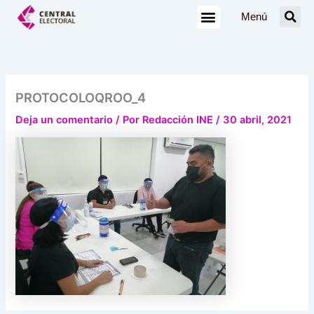
Ir
Menú
al
contenido
PROTOCOLOQROO_4
Deja un comentario
/ Por
Redacción INE
/
30 abril, 2021