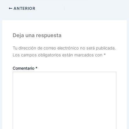
ANTERIOR
Deja una respuesta
Tu dirección de correo electrónico no será publicada.
Los campos obligatorios están marcados con
*
Comentario
*