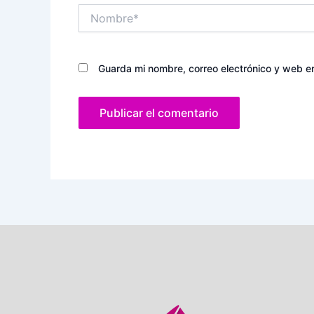
Nombre*
Guarda mi nombre, correo electrónico y web e