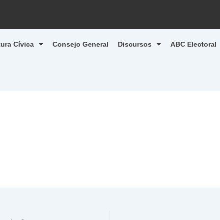
tura Cívica
Consejo General
Discursos
ABC Electoral
1