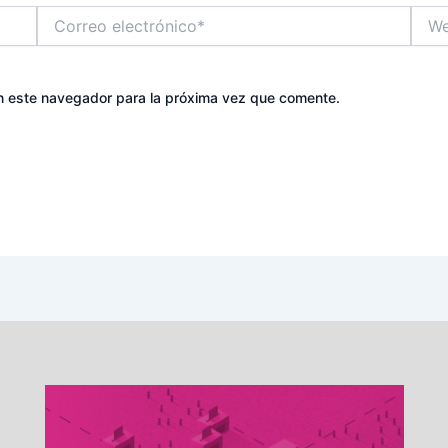
Correo
Web
electrónico*
n este navegador para la próxima vez que comente.