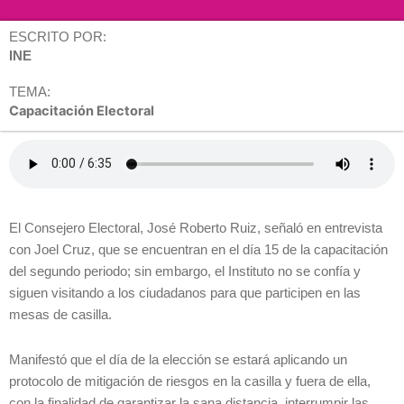
ESCRITO POR:
INE
TEMA:
Capacitación Electoral
El Consejero Electoral, José Roberto Ruiz,
señaló en entrevista
con Joel Cruz, que se encuentran en el día 15 de la capacitación
del segundo periodo; sin embargo, el Instituto no se confía y
siguen visitando a los ciudadanos para que participen en las
mesas de casilla.
Manifestó que el día de la elección se estará aplicando un
protocolo de mitigación de riesgos en la casilla y fuera de ella,
con la finalidad de garantizar la sana distancia, interrumpir las