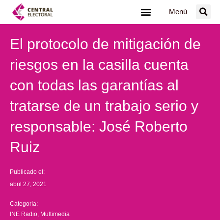
Ir
Menú
al
contenido
El protocolo de mitigación de
riesgos en la casilla cuenta
con todas las garantías al
tratarse de un trabajo serio y
responsable: José Roberto
Ruiz
Publicado el:
abril 27, 2021
Categoría:
INE Radio
,
Multimedia