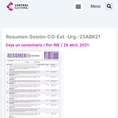
Ir
Menú
al
contenido
Resumen-Sesión-CG-Ext.-Urg.-23ABR21
Deja un comentario
/ Por
INE
/
26 abril, 2021