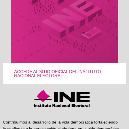
ACCEDE AL SITIO OFICIAL DEL INSTITUTO
NACIONAL ELECTORAL
Contribuimos al desarrollo de la vida democrática fortaleciendo
la confianza y la participación ciudadana en la vida democrática