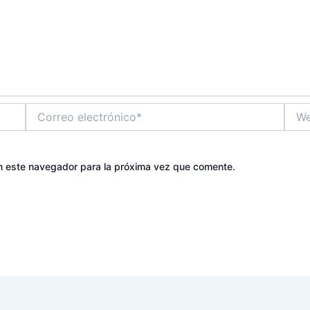
Correo
Web
electrónico*
n este navegador para la próxima vez que comente.