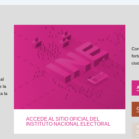
Con
for
ciu
al
 la
a la
ACCEDE AL SITIO OFICIAL DEL
INSTITUTO NACIONAL ELECTORAL