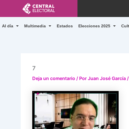
Ir
al
contenido
Al día
Multimedia
Estados
Elecciones 2025
Cul
7
Deja un comentario
/ Por
Juan José García