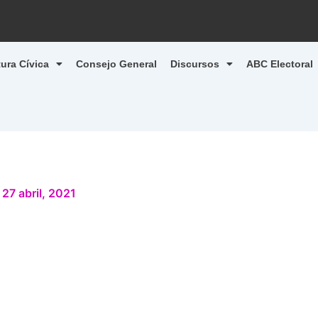
tura Cívica
Consejo General
Discursos
ABC Electoral
/
27 abril, 2021