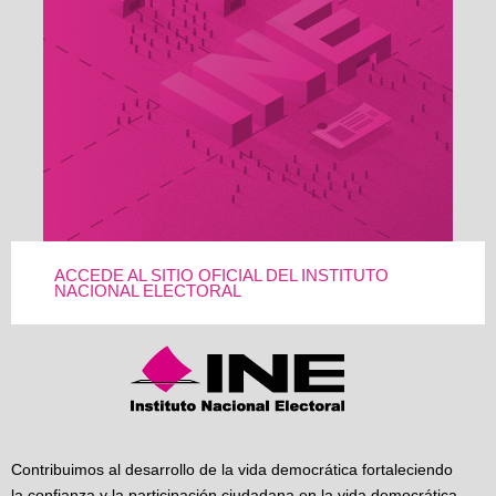
ACCEDE AL SITIO OFICIAL DEL INSTITUTO
NACIONAL ELECTORAL
Contribuimos al desarrollo de la vida democrática fortaleciendo
la confianza y la participación ciudadana en la vida democrática