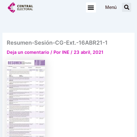
Ir
Menú
al
contenido
Resumen-Sesión-CG-Ext.-16ABR21-1
Deja un comentario
/ Por
INE
/
23 abril, 2021