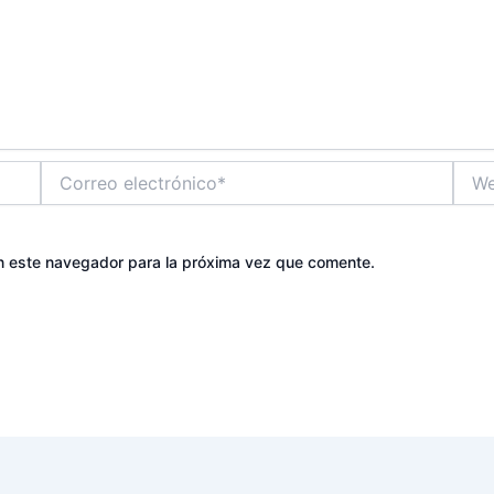
Correo
Web
electrónico*
n este navegador para la próxima vez que comente.