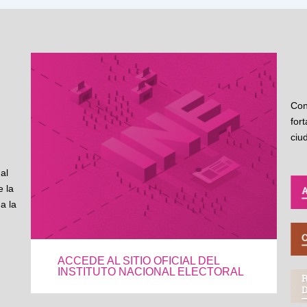
Con
for
ciu
al
 la
a la
ACCEDE AL SITIO OFICIAL DEL
INSTITUTO NACIONAL ELECTORAL