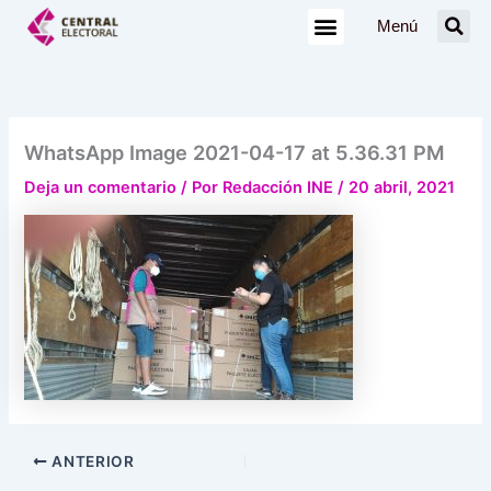
Ir
Menú
al
contenido
WhatsApp Image 2021-04-17 at 5.36.31 PM
Deja un comentario
/ Por
Redacción INE
/
20 abril, 2021
ANTERIOR