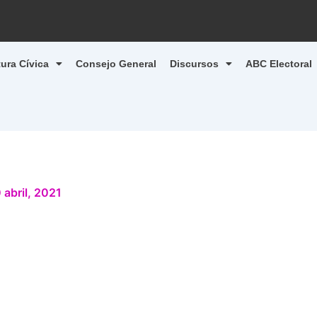
tura Cívica
Consejo General
Discursos
ABC Electoral
 abril, 2021