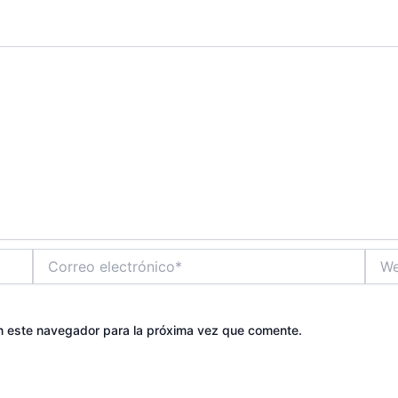
Correo
Web
electrónico*
n este navegador para la próxima vez que comente.