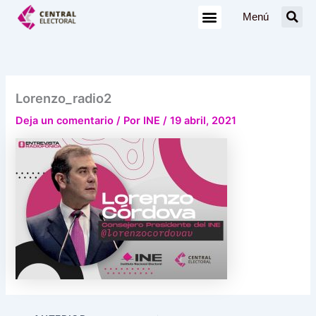
Ir
Menú
al
contenido
Lorenzo_radio2
Deja un comentario
/ Por
INE
/
19 abril, 2021