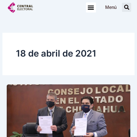
Ir
Menú
al
contenido
18 de abril de 2021