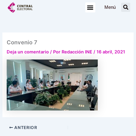
Ir
Menú
al
contenido
Convenio 7
Deja un comentario
/ Por
Redacción INE
/
16 abril, 2021
ANTERIOR