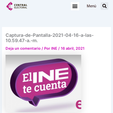
Ir
Menú
al
contenido
Captura-de-Pantalla-2021-04-16-a-las-
10.59.47-a.-m.
Deja un comentario
/ Por
INE
/
16 abril, 2021