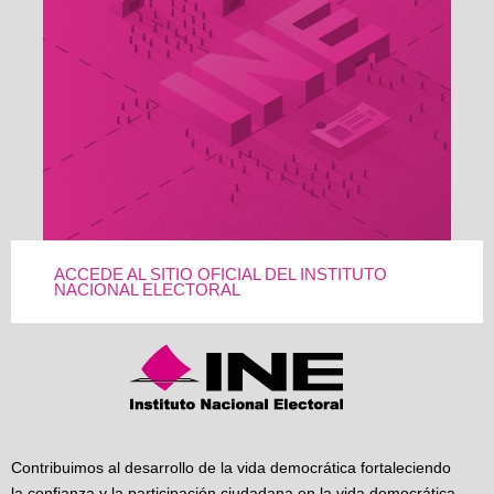
ACCEDE AL SITIO OFICIAL DEL INSTITUTO
NACIONAL ELECTORAL
Contribuimos al desarrollo de la vida democrática fortaleciendo
la confianza y la participación ciudadana en la vida democrática