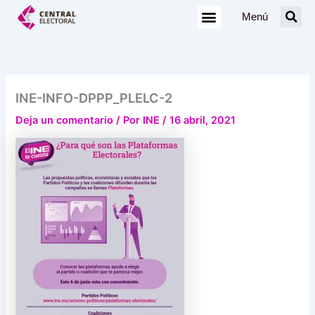
Ir
Menú
al
contenido
INE-INFO-DPPP_PLELC-2
Deja un comentario
/ Por
INE
/
16 abril, 2021