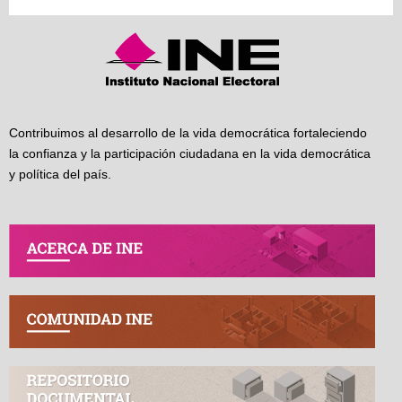
Contribuimos al desarrollo de la vida democrática fortaleciendo
la confianza y la participación ciudadana en la vida democrática
y política del país.