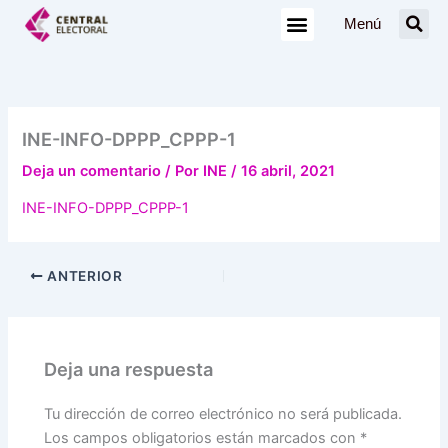
Ir
Menú
al
contenido
INE-INFO-DPPP_CPPP-1
Deja un comentario
/ Por
INE
/
16 abril, 2021
INE-INFO-DPPP_CPPP-1
ANTERIOR
Deja una respuesta
Tu dirección de correo electrónico no será publicada.
Los campos obligatorios están marcados con
*