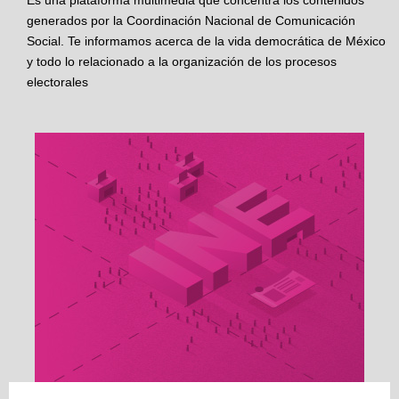
Es una plataforma multimedia que concentra los contenidos
generados por la Coordinación Nacional de Comunicación
Social. Te informamos acerca de la vida democrática de México
y todo lo relacionado a la organización de los procesos
electorales