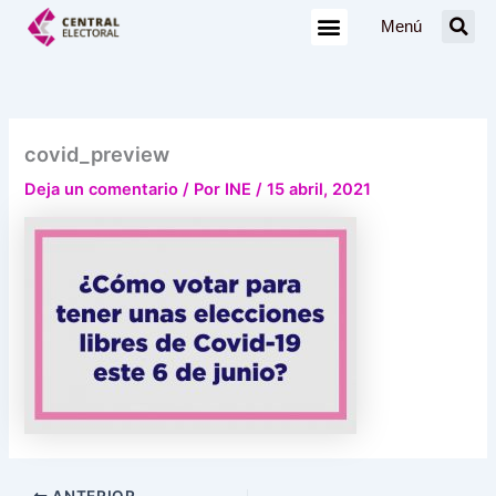
Ir
Menú
al
contenido
covid_preview
Deja un comentario
/ Por
INE
/
15 abril, 2021