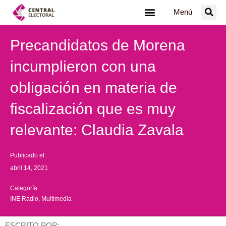
Ir
Menú
al
contenido
Precandidatos de Morena
incumplieron con una
obligación en materia de
fiscalización que es muy
relevante: Claudia Zavala
Publicado el:
abril 14, 2021
Categoría:
INE Radio
,
Multimedia
ESCRITO POR: