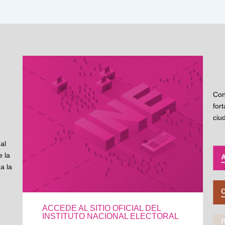
Con
for
ciu
al
 la
a la
ACCEDE AL SITIO OFICIAL DEL
INSTITUTO NACIONAL ELECTORAL