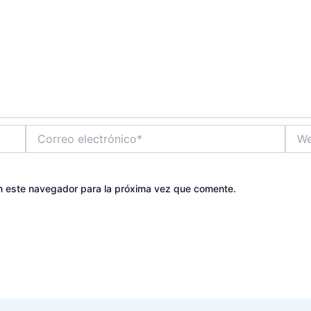
Correo
Web
electrónico*
n este navegador para la próxima vez que comente.