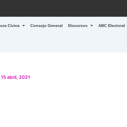
tura Cívica
Consejo General
Discursos
ABC Electoral
/
15 abril, 2021