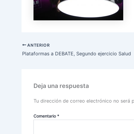
ANTERIOR
Plataformas a DEBATE, Segundo ejercicio Salud
Deja una respuesta
Tu dirección de correo electrónico no será 
Comentario
*