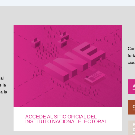
Con
for
ciu
al
 la
a la
ACCEDE AL SITIO OFICIAL DEL
INSTITUTO NACIONAL ELECTORAL