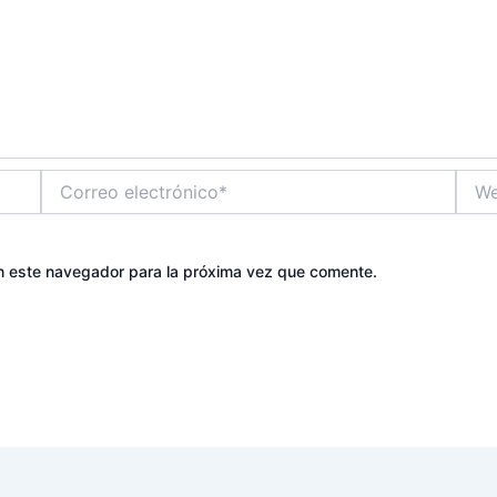
Correo
Web
electrónico*
n este navegador para la próxima vez que comente.