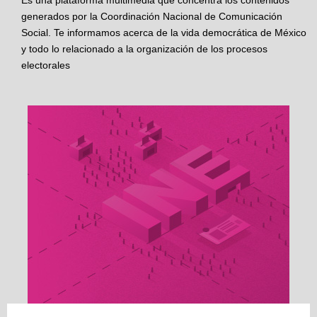
Es una plataforma multimedia que concentra los contenidos
generados por la Coordinación Nacional de Comunicación
Social. Te informamos acerca de la vida democrática de México
y todo lo relacionado a la organización de los procesos
electorales