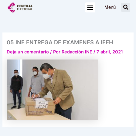
Ir
Menú
al
contenido
05 INE ENTREGA DE EXAMENES A IEEH
Deja un comentario
/ Por
Redacción INE
/
7 abril, 2021