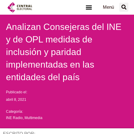
Ir
Menú
al
contenido
Analizan Consejeras del INE
y de OPL medidas de
inclusión y paridad
implementadas en las
entidades del país
Publicado el:
abril 8, 2021
Categoría:
INE Radio
,
Multimedia
ESCRITO POR: