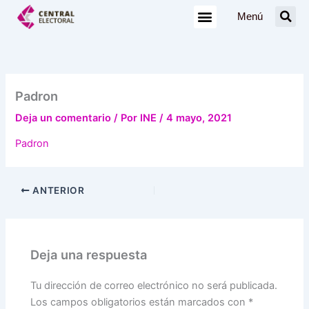
Ir
Menú
al
contenido
Padron
Deja un comentario
/ Por
INE
/
4 mayo, 2021
Padron
ANTERIOR
Deja una respuesta
Tu dirección de correo electrónico no será publicada.
Los campos obligatorios están marcados con
*