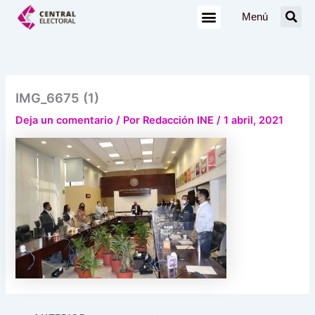
Ir
Menú
al
contenido
IMG_6675 (1)
Deja un comentario
/ Por
Redacción INE
/
1 abril, 2021