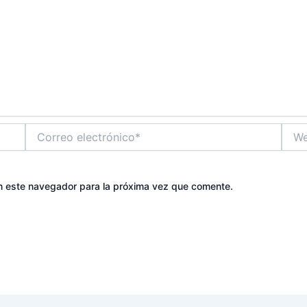
Correo
Web
electrónico*
n este navegador para la próxima vez que comente.