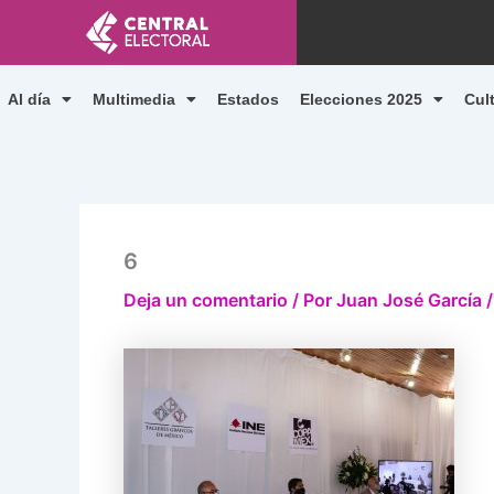
Ir
al
contenido
Al día
Multimedia
Estados
Elecciones 2025
Cul
6
Deja un comentario
/ Por
Juan José García