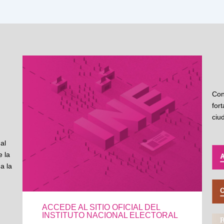
Con
for
ciu
al
 la
a la
ACCEDE AL SITIO OFICIAL DEL
INSTITUTO NACIONAL ELECTORAL