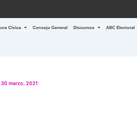
tura Cívica
Consejo General
Discursos
ABC Electoral
/
30 marzo, 2021