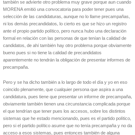
también se advierte otro problema muy grave porque aun cuando
MORENA emitió una convocatoria para poder tener pues una
selección de las candidaturas, aunque no lo llame precampañas,
ni los demás precandidatos, lo cierto es que se hizo un registro
ante el propio partido político, pero nunca hubo una declaración
formal en relación con las personas de que tenían la calidad de
candidatos, de ahí también hay otro problema porque obviamente
bueno pues si no tiene la calidad de precandidatos
aparentemente no tendrán la obligación de presentar informes de
precampaña.
Pero y se ha dicho también a lo largo de todo el día y yo en eso
coincido plenamente, que cualquier persona que aspira a una
candidatura, pues tiene que presentar un informe de precampaña,
obviamente también tienen una circunstancia complicada porque
el que tendrían que tener pues los accesos, sobre los distintos
sistemas que he estado mencionando, pues es el partido político,
pero si el partido político asume que no tenía precampaña y no da
acceso a esos sistemas, pues entonces también de alguna