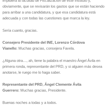
impidiera la facultad de Fiscalización de este Instituto y,
obviamente, que se revisarán los gastos que se están haciendo
para arribar a una candidatura, y que esa candidatura está
adecuada y con todas las cuestiones que marca la ley.
Sería cuanto, gracias.
Consejero Presidente del INE, Lorenzo Córdova
Vianello:
Muchas gracias, consejera Favela.
¿Alguna otra…, ah, tiene la palabra el maestro Ángel Ávila en
primera ronda, representante del PRD, y si alguien más desea
anotarse, le ruego me lo haga saber.
Representante del PRD, Ángel Clemente Ávila
Guerrero:
Muchas gracias, Presidente.
Buenas noches a todas y a todos.