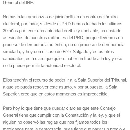
General del INE.
No basta las amenazas de juicio político en contra del árbitro
electoral, por favor, si desde el PRD hemos luchado los últimos
30 años por tener una autoridad creíble y confiable, ha costado
asesinatos de nuestros militantes del PRD, porque llevemos un
proceso de democracia auténtica, no un proceso de democracia
simulada, y hoy con el caso de Félix Salgado y estos otros
candidatos, está claro que quiere haber un fraude a la ley y eso
no lo puede permitir la autoridad electoral.
Ellos tendrán el recurso de poder ir a la Sala Superior del Tribunal,
a que se pueda resolver este asunto, y por supuesto, la Sala
Superior, creo que en estos momentos es impredecible.
Pero hoy lo que tiene que quedar claro es que este Consejo
General tiene que cumplir con la Constitución y la ley, y que si
alguien no observó las reglas que nos fijamos todos los
mexicanos para la democracia, pues tiene que pagar un precio y