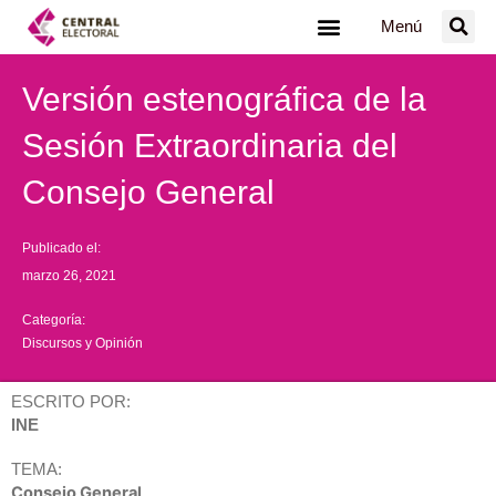
Ir
Menú
al
contenido
Versión estenográfica de la
Sesión Extraordinaria del
Consejo General
Publicado el:
marzo 26, 2021
Categoría:
Discursos y Opinión
ESCRITO POR:
INE
TEMA:
Consejo General