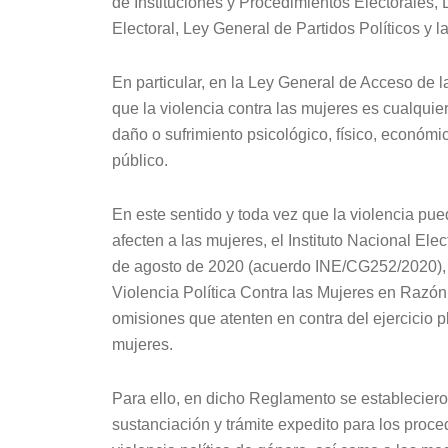
de Instituciones y Procedimientos Electorales
Electoral, Ley General de Partidos Políticos y l
En particular, en la Ley General de Acceso de 
que la violencia contra las mujeres es cualquier
daño o sufrimiento psicológico, físico, económi
público.
En este sentido y toda vez que la violencia pu
afecten a las mujeres, el Instituto Nacional Ele
de agosto de 2020 (acuerdo INE/CG252/2020),
Violencia Política Contra las Mujeres en Razón
omisiones que atenten en contra del ejercicio pl
mujeres.
Para ello, en dicho Reglamento se establecieron
sustanciación y trámite expedito para los pro