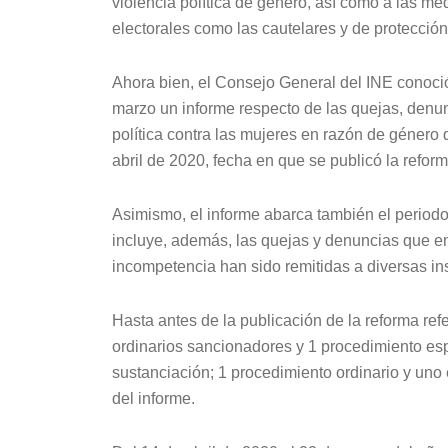
violencia política de género, así como a las me
electorales como las cautelares y de protección
Ahora bien, el Consejo General del INE conoci
marzo un informe respecto de las quejas, denun
política contra las mujeres en razón de género
abril de 2020, fecha en que se publicó la reform
Asimismo, el informe abarca también el periodo
incluye, además, las quejas y denuncias que en
incompetencia han sido remitidas a diversas ins
Hasta antes de la publicación de la reforma re
ordinarios sancionadores y 1 procedimiento esp
sustanciación; 1 procedimiento ordinario y uno 
del informe.