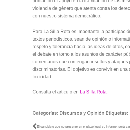
población el apoyo en la tramitación de las mis
violencia de género que atenta contra los dere
con nuestro sistema democrático.
Para La Silla Rota es importante la participaci
textos periodísticos, sean de opinión o informa
respeto y tolerancia hacia las ideas de otros, c
el debate en torno a los asuntos de carácter p
comentarios que contengan insultos y ataques 
discriminatorias. El objetivo es convivir en una
toxicidad.
Consulta el artículo en
La Silla Rota.
Categorías:
Discursos y Opinión
Etiquetas:
Ant