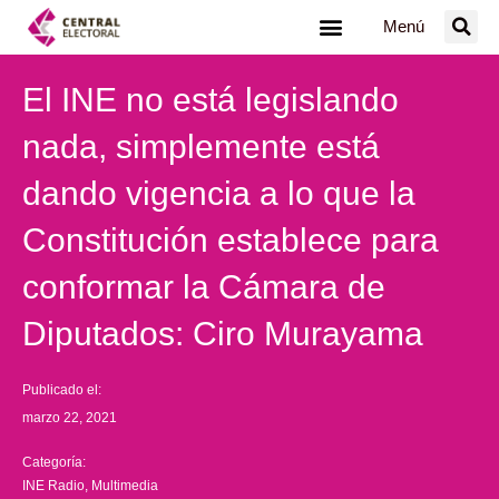
Ir
Menú
al
contenido
El INE no está legislando
nada, simplemente está
dando vigencia a lo que la
Constitución establece para
conformar la Cámara de
Diputados: Ciro Murayama
Publicado el:
marzo 22, 2021
Categoría:
INE Radio
,
Multimedia