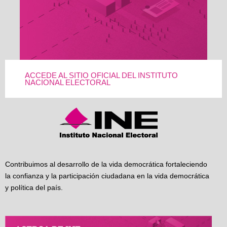
ACCEDE AL SITIO OFICIAL DEL INSTITUTO
NACIONAL ELECTORAL
Contribuimos al desarrollo de la vida democrática fortaleciendo
la confianza y la participación ciudadana en la vida democrática
y política del país.